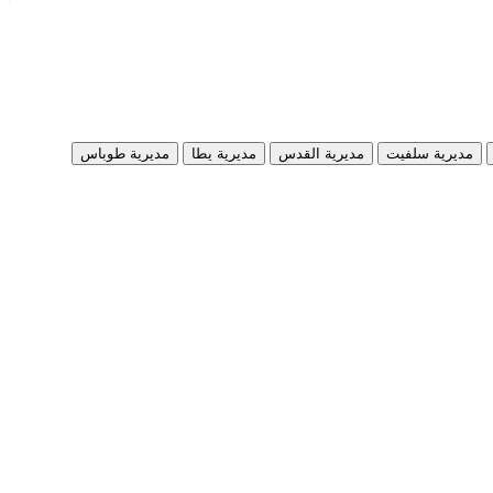
ck
مديرية سلفيت
مديرية القدس
مديرية يطا
مديرية طوباس
+
−