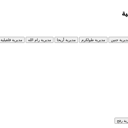
ية
ديرية جنين
مديرية طولكرم
مديرية أريحا
مديرية رام الله
مديرية قلقيلية
ية رفح