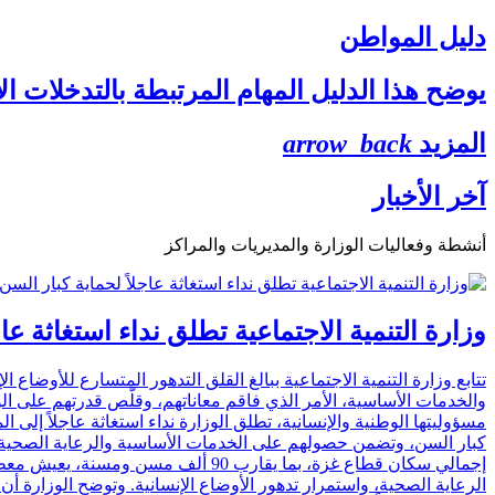
دليل المواطن
يوضح هذا الدليل المهام المرتبطة بالتدخلات ال
المزيد
arrow_back
آخر الأخبار
أنشطة وفعاليات الوزارة والمديريات والمراكز
وزارة التنمية الاجتماعية تطلق نداء استغاثة ع
تتابع وزارة التنمية الاجتماعية ببالغ القلق التدهور المتسارع للأوضا
والخدمات الأساسية، الأمر الذي فاقم معاناتهم، وقلّص قدرتهم على ا
مسؤوليتها الوطنية والإنسانية، تطلق الوزارة نداء استغاثة عاجلاً إلى
إجمالي سكان قطاع غزة، بما يقارب 0
الرعاية الصحية، واستمرار تدهور الأوضاع الإنسانية. وتوضح الوزارة 