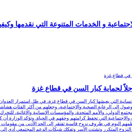
اجتماعية و الخدمات المتنوعة التي نقدمها وكيف
اجلاً لحماية كبار السن في قطاع غزة
ع الإنسانية التي يعيشها كبار السن في قطاع غزة، في ظل استمرار العدوا
لوصول إلى الرعاية الصحية والاجتماعية، وجعلهم من أكثر الفئات هشاشة
 المجتمع الدولي، والأمم المتحدة، والمؤسسات الإنسانية والإغاثية، لل
9 ألف مسن ومسنة، يعيش معظمهم اليوم في ظروف نزوح قاسية تفتقر إلى الحد الأدنى
أن النزوح المتكرر وتشتت الأسر وتفكك شبكات الدعم المجتمعي أدى إلى 