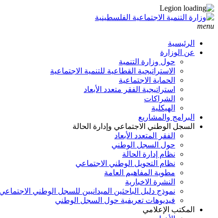
menu
الرئيسية
عن الوزارة
حول وزارة التنمية
الاستراتيجية القطاعية للتنمية الاجتماعية
الحماية الاجتماعية
استراتيجية الفقر متعدد الأبعاد
الشراكات
الهيكلية
البرامج والمشاريع
السجل الوطني الاجتماعي وإدارة الحالة
الفقر المتعدد الأبعاد
حول السجل الوطني
نظام إدارة الحالة
نظام التحويل الوطني الاجتماعي
مطوية المفاهيم العامة
النشرة الاخبارية
نموذج دليل الباحثين الميدانيين للسجل الوطني الاجتماعي
فيديوهات تعريفية حول السجل الوطني
المكتب الإعلامي