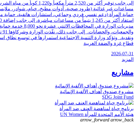
ونقدية. وتؤكد وزارة التنمية الاجتماعية استمرارها في توسيع نطاق است
قطاع غزة والضفة الغربية
2026-07-31
المزيد
مشاريع
مشروع صندوق أهداف الألفية الإنمائية
SDG Joint Fund
برنامج حياة لمناهضة العنف ضد المرأة
هيئة الأمم المتحدة للمرأة UN Women
arrow_forward
arrow_back