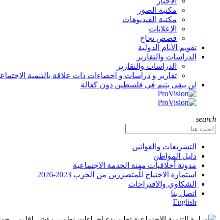
الأخبار
مكتبة الصور
مكتبة الفيديوهات
الإعلانات
قصص نجاح
تقويم الأيام الدولية
الدراسات والتقارير
الدراسات والتقارير
تقارير و دراسات و احصاءات ذات علاقة بالتنمية الاجتماع
لن يبقى يتيم في فلسطين دون كفالة
search
التشريعات والقوانين
دليل المواطن
مدونة أخلاقيات مهنة الخدمة الاجتماعية
استمارة الاحتياج للمتضررين من الحرب 2023-2026
الشكاوي والاقتراحات
اتصل بنا
English