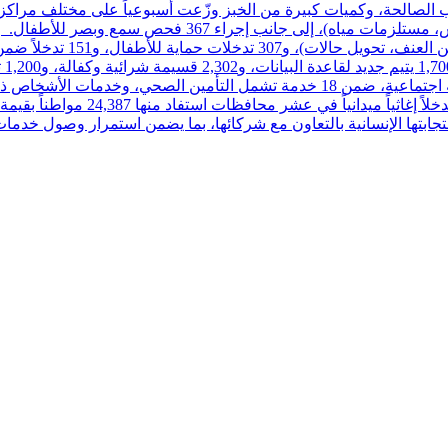
است
مديريات الوزارة في المحافظات الاثنتي عشرة نحو 8,000 خدمة حماية اجتماعية، ضمن 18 خد
جابتها الإنسانية بالتعاون مع شركائها، بما يضمن استمرار وصول خدمات 